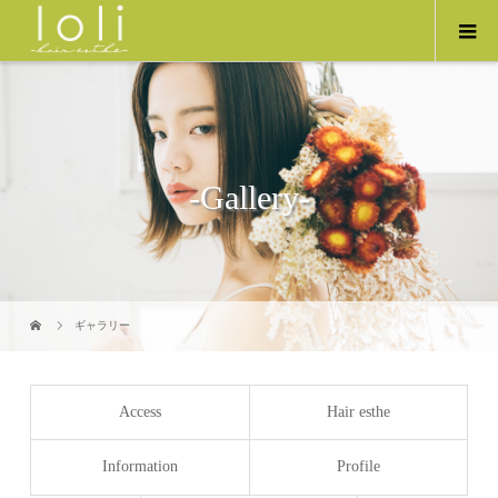
-Gallery-
ギャラリー
Access
Hair esthe
Information
Profile