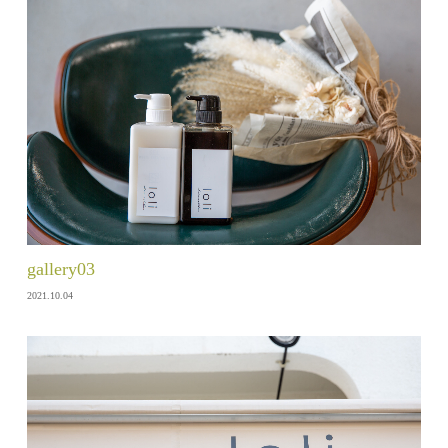
gallery03
2021.10.04