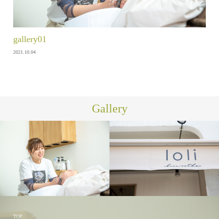
gallery01
2021.10.04
Gallery
TOP