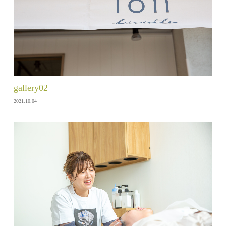
gallery02
2021.10.04