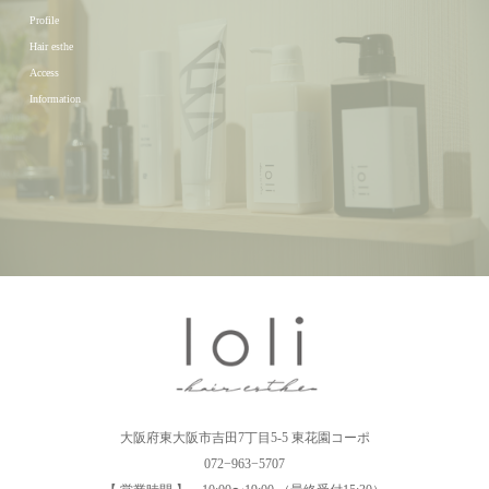
Profile
Hair esthe
Access
Information
大阪府東大阪市吉田7丁目5-5 東花園コーポ
072−963−5707